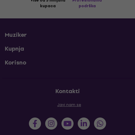
Više od 3 milijuna
Profesionalna
kupaca
podrška
Muziker
Kupnja
Korisno
Kontakti
Javi nam se