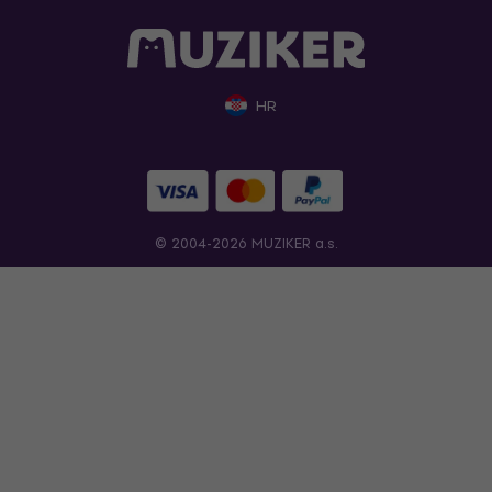
HR
© 2004-2026 MUZIKER a.s.