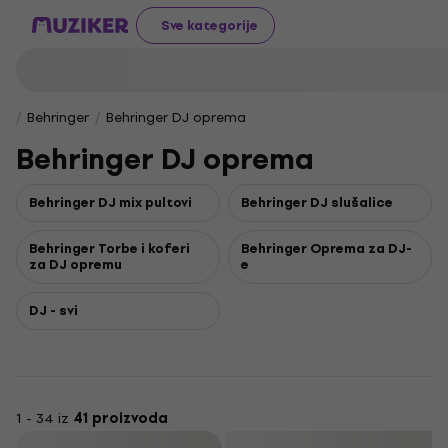
Sve kategorije
Behringer
Behringer DJ oprema
Behringer DJ oprema
Behringer DJ mix pultovi
Behringer DJ slušalice
Behringer Torbe i koferi
Behringer Oprema za DJ-
za DJ opremu
e
DJ - svi
1 - 34 iz
41 proizvoda