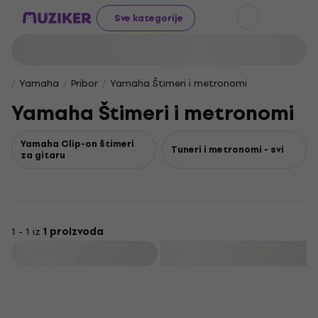
Sve kategorije
Yamaha
Pribor
Yamaha Štimeri i metronomi
Yamaha Štimeri i metronomi
Yamaha Clip-on štimeri
Tuneri i metronomi - svi
za gitaru
1 - 1 iz
1 proizvoda
Filtrirati