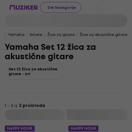
Sve kategorije
Yamaha
Gitare
Žice za gitare
Žice za akustične gitare
Yamaha Set 12 žica za
akustične gitare
Set 12 žica za akustične
gitare - svi
1 - 2 iz
2 proizvoda
Filtrirati
HAPPY HOUR
HAPPY HOUR