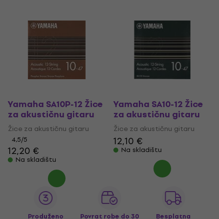
Yamaha SA10P-12 Žice
Yamaha SA10-12 Žice
za akustičnu gitaru
za akustičnu gitaru
Žice za akustičnu gitaru
Žice za akustičnu gitaru
12,10 €
4,5
/5
12,20 €
Na skladištu
Na skladištu
Produženo
Povrat robe do 30
Besplatna