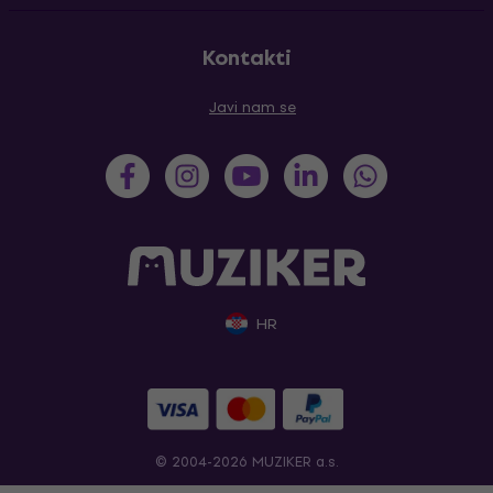
Kontakti
Javi nam se
HR
© 2004-2026 MUZIKER a.s.