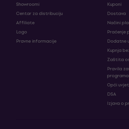
Showroomi
Kuponi
Centar za distribuciju
Dostava
Affiliate
Načini pl
Logo
Praćenje 
Pravne informacije
Dodatne u
Kupnja be
Zaštita o
Pravila z
programa 
Opći uvjet
DSA
Izjava o p