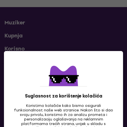
Muziker
Kupnja
Korisno
Kontakti
Javi nam se
Suglasnost za korištenje kolačića
Koristimo kolačiće kako bismo osigurali
funkcionalnost naše web stranice. Nakon što si dao
svoju privolu, koristimo ih za analizu prometa i
personalizaciju oglašavanja na reklamnim
platformama trećih strana, uvijek u skladu s