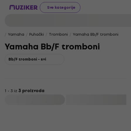
Sve kategorije
Yamaha
Puhački
Tromboni
Yamaha Bb/F tromboni
Yamaha Bb/F tromboni
Bb/F tromboni - svi
1 - 3 iz
3 proizvoda
Filtrirati