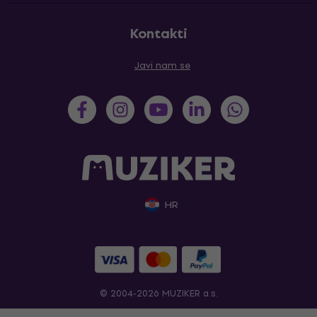
Kontakti
Javi nam se
HR
© 2004-2026 MUZIKER a.s.