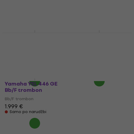
Yamaha YSL 356 GE
Yamaha YSL 448 GE
Bb/F trombon
Bb/F trombon
Bb/F trombon
Bb/F trombon
5
/5
3,8
/5
1.590 €
1.999 €
Samo po narudžbi
Samo po narudžbi
Yamaha YSL 446 GE
Bb/F trombon
Bb/F trombon
1.999 €
Samo po narudžbi