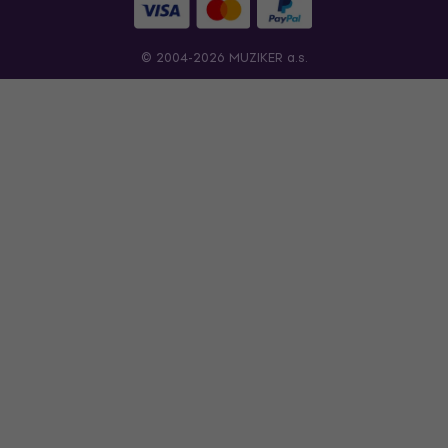
© 2004-2026 MUZIKER a.s.