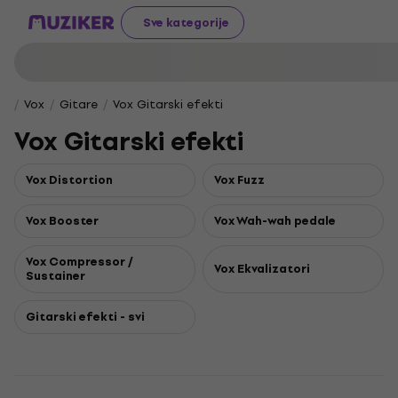
Sve kategorije
Vox
Gitare
Vox Gitarski efekti
Vox Gitarski efekti
Vox Distortion
Vox Fuzz
Vox Booster
Vox Wah-wah pedale
Vox Compressor /
Vox Ekvalizatori
Sustainer
Gitarski efekti - svi