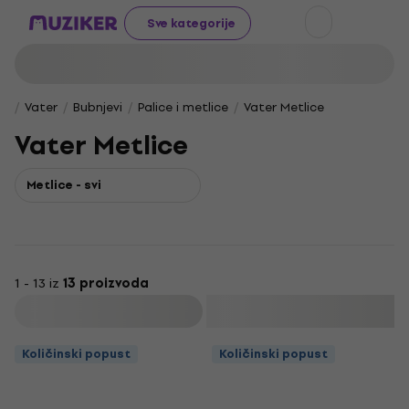
Sve kategorije
Vater
Bubnjevi
Palice i metlice
Vater Metlice
Vater Metlice
Metlice - svi
1 - 13 iz
13 proizvoda
Filtrirati
Količinski popust
Količinski popust