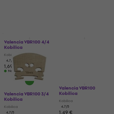
Količinski popust
Valencia VBR100 4/4
Valencia VBR100 1/2
Kobilica
Kobilica
Kobilica
Kobilica
4,7
/5
4,7
/5
1,69 €
1,59 €
Na skladištu
Na skladištu
Valencia VBR100
Kobilica
Valencia VBR100 3/4
Kobilica
Kobilica
Kobilica
4,7
/5
1,49 €
4,7
/5