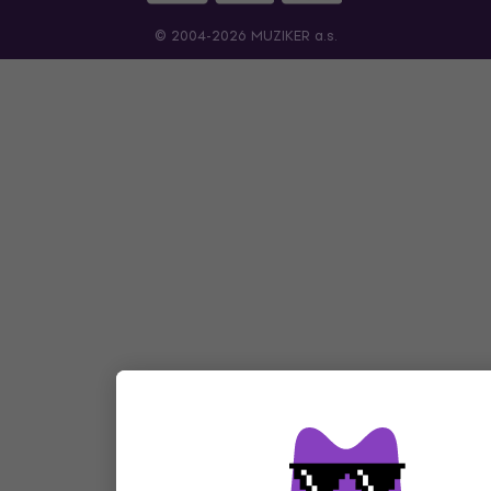
© 2004-2026 MUZIKER a.s.