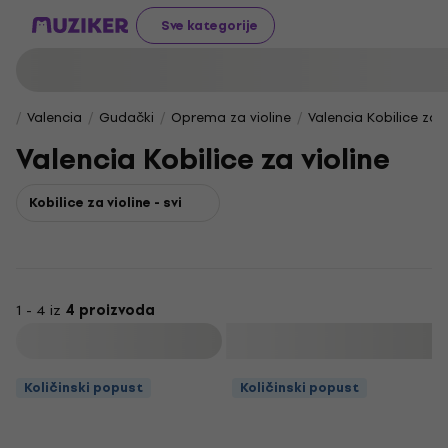
Sve kategorije
Valencia
Gudački
Oprema za violine
Valencia Kobilice za v
Valencia Kobilice za violine
Kobilice za violine - svi
1 - 4 iz
4 proizvoda
Filtrirati
Količinski popust
Količinski popust