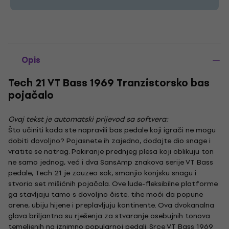
Opis
Tech 21 VT Bass 1969 Tranzistorsko bas
pojačalo
Ovaj tekst je automatski prijevod sa softvera:
Što učiniti kada ste napravili bas pedale koji igrači ne mogu
dobiti dovoljno? Pojasnete ih zajedno, dodajte dio snage i
vratite se natrag. Pakiranje prednjeg plesa koji oblikuju ton
ne samo jednog, već i dva SansAmp znakova serije VT Bass
pedale, Tech 21 je zauzeo sok, smanjio konjsku snagu i
stvorio set mišićnih pojačala. Ove lude-fleksibilne platforme
ga stavljaju tamo s dovoljno čiste, tihe moći da popune
arene, ubiju hijene i preplavljuju kontinente. Ova dvokanalna
glava briljantna su rješenja za stvaranje osebujnih tonova
temeljenih na iznimno popularnoj pedali. Srce VT Bass 1969