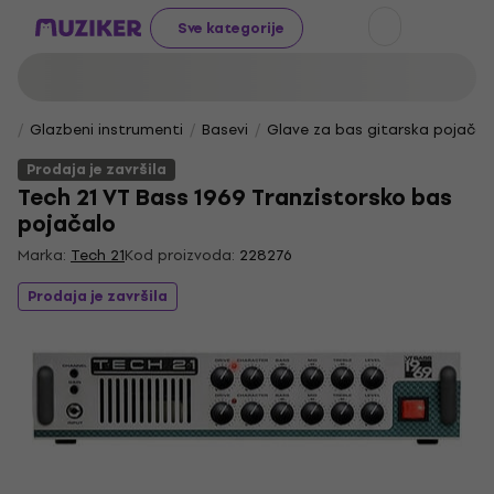
Sve kategorije
Glazbeni instrumenti
Basevi
Glave za bas gitarska pojačal
Prodaja je završila
Tech 21 VT Bass 1969 Tranzistorsko bas
pojačalo
Marka:
Tech 21
Kod proizvoda:
228276
Prodaja je završila