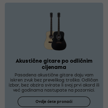
Akustične gitare po odličnim
cijenama
Pasadena akustične gitare daju vam
iskren zvuk bez prevelikog troška. Odličan
izbor, bez obzira svirate li svoj prvi akord ili
već godinama nastupate na pozornici.
Ovdje ćete pronaći