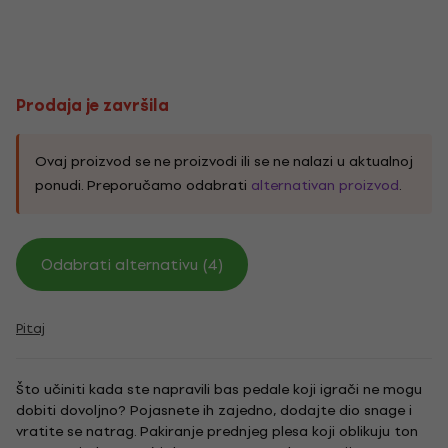
Prodaja je završila
Ovaj proizvod se ne proizvodi ili se ne nalazi u aktualnoj
ponudi. Preporučamo odabrati
alternativan proizvod
.
Odabrati alternativu (4)
Pitaj
Što učiniti kada ste napravili bas pedale koji igrači ne mogu
dobiti dovoljno? Pojasnete ih zajedno, dodajte dio snage i
vratite se natrag. Pakiranje prednjeg plesa koji oblikuju ton