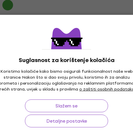
Suglasnost za korištenje kolačića
Koristimo kolačiće kako bismo osigurali funkcionalnost naše web
stranice. Nakon što si dao svoju privolu, koristimo ih za analizu
prometa i personalizaciju oglašavanja na reklamnim platformam
rećih strana, uvijek u skladu s pravilima
o zaštiti osobnih podatak
Slažem se
Detaljne postavke