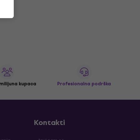
 milijuna kupaca
Profesionalna podrška
Kontakti