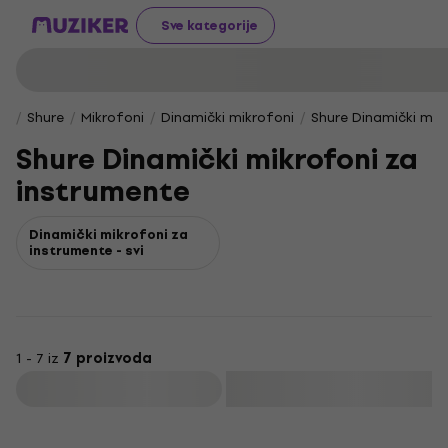
Sve kategorije
Shure
Mikrofoni
Dinamički mikrofoni
Shure Dinamički mik
Shure Dinamički mikrofoni za
instrumente
Dinamički mikrofoni za
instrumente - svi
1 - 7 iz
7 proizvoda
Filtrirati