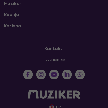
Muziker
Kupnja
Korisno
Kontakti
Javi nam se
HR