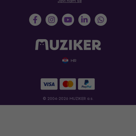
Javi nam se
HR
© 2004-2026 MUZIKER a.s.