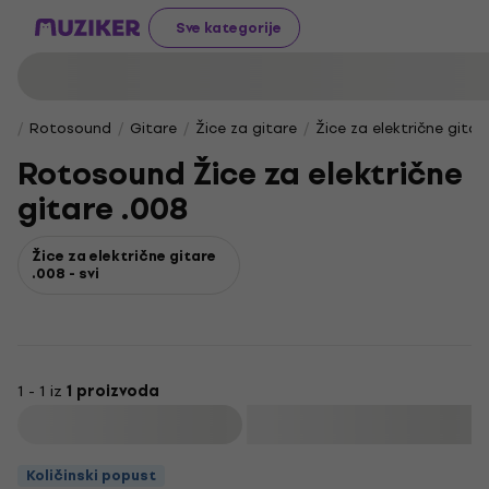
Sve kategorije
Rotosound
Gitare
Žice za gitare
Žice za električne gitar
Rotosound Žice za električne
gitare .008
Žice za električne gitare
.008 - svi
1 - 1 iz
1 proizvoda
Filtrirati
Količinski popust