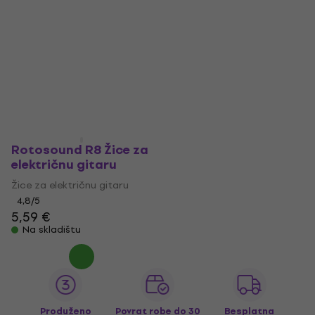
Rotosound R8 Žice za
električnu gitaru
Žice za električnu gitaru
4,8
/5
5,59 €
Na skladištu
Produženo
Povrat robe do 30
Besplatna