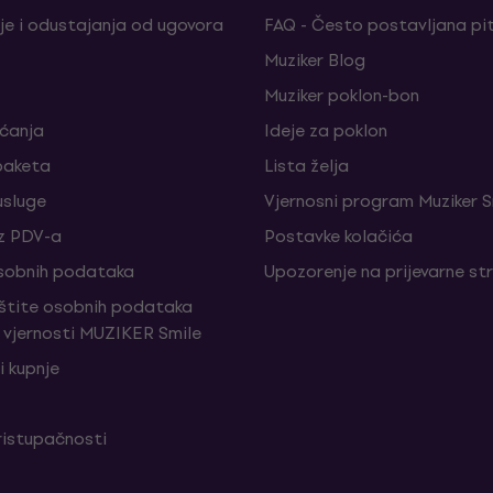
je i odustajanja od ugovora
FAQ - Često postavljana pi
Muziker Blog
Muziker poklon-bon
aćanja
Ideje za poklon
paketa
Lista želja
sluge
Vjernosni program Muziker S
z PDV-a
Postavke kolačića
sobnih podataka
Upozorenje na prijevarne st
aštite osobnih podataka
vjernosti MUZIKER Smile
i kupnje
ristupačnosti