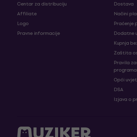
Centar za distribuciju
Dostava
Affiliate
Načini pl
Logo
Praćenje 
Pravne informacije
Dodatne u
Kupnja be
Zaštita o
Pravila z
programa 
Opći uvjet
DSA
Izjava o p