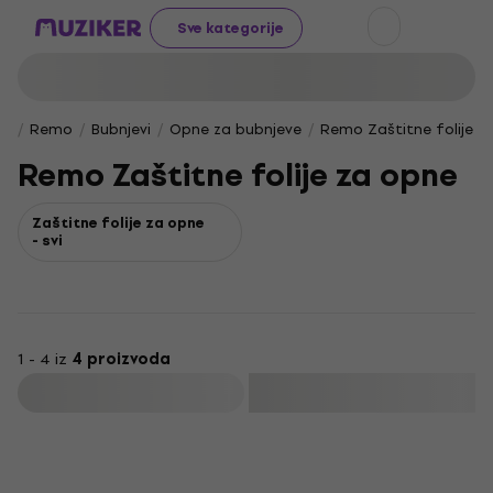
Sve kategorije
Remo
Bubnjevi
Opne za bubnjeve
Remo Zaštitne folije z
Remo Zaštitne folije za opne
Zaštitne folije za opne
- svi
1 - 4 iz
4 proizvoda
Filtrirati