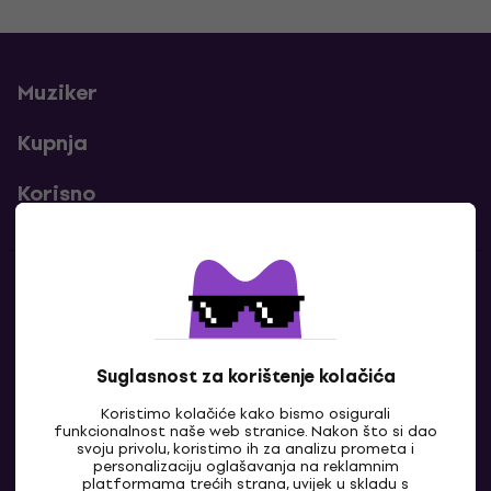
Muziker
Kupnja
Korisno
Kontakti
Javi nam se
Suglasnost za korištenje kolačića
Koristimo kolačiće kako bismo osigurali
funkcionalnost naše web stranice. Nakon što si dao
svoju privolu, koristimo ih za analizu prometa i
personalizaciju oglašavanja na reklamnim
platformama trećih strana, uvijek u skladu s