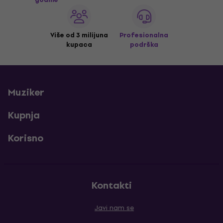
Više od 3 milijuna
Profesionalna
kupaca
podrška
Muziker
Kupnja
Korisno
Kontakti
Javi nam se