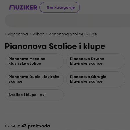
Sve kategorije
Pianonova
Pribor
Pianonova Stolice i klupe
Pianonova Stolice i klupe
Pianonova Metalne
Pianonova Drvene
klavirske stolice
klavirske stolice
Pianonova Duple klavirske
Pianonova Okrugle
stolice
klavirske stolice
Stolice i klupe - svi
1 - 34 iz
43 proizvoda