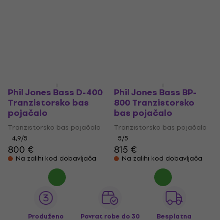
Phil Jones Bass D-400
Phil Jones Bass BP-
Tranzistorsko bas
800 Tranzistorsko
pojačalo
bas pojačalo
Tranzistorsko bas pojačalo
Tranzistorsko bas pojačalo
4,9
/5
5
/5
800 €
815 €
Na zalihi kod dobavljača
Na zalihi kod dobavljača
Produženo
Povrat robe do 30
Besplatna