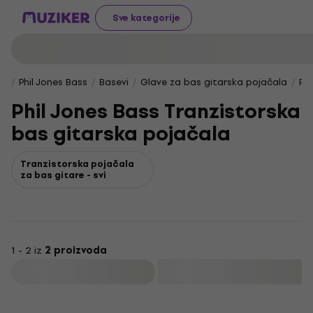
Sve kategorije
Phil Jones Bass
Basevi
Glave za bas gitarska pojačala
Ph
Phil Jones Bass Tranzistorska
bas gitarska pojačala
Tranzistorska pojačala
za bas gitare - svi
1 - 2 iz
2 proizvoda
Filtrirati