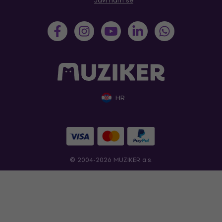
Javi nam se
HR
© 2004-2026 MUZIKER a.s.