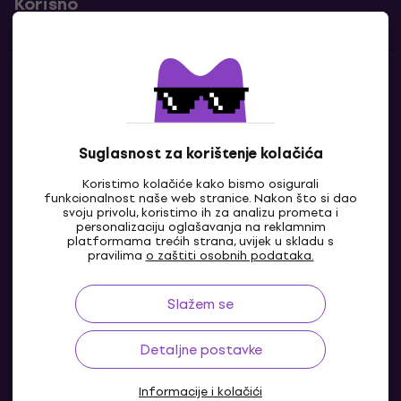
Korisno
Kontakti
Javi nam se
Suglasnost za korištenje kolačića
Koristimo kolačiće kako bismo osigurali
funkcionalnost naše web stranice. Nakon što si dao
svoju privolu, koristimo ih za analizu prometa i
personalizaciju oglašavanja na reklamnim
platformama trećih strana, uvijek u skladu s
pravilima
o zaštiti osobnih podataka.
Slažem se
HR
Detaljne postavke
Informacije i kolačići