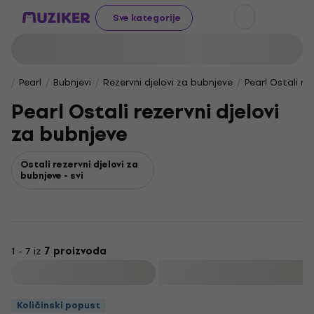
Sve kategorije
Pearl
Bubnjevi
Rezervni djelovi za bubnjeve
Pearl Ostali re
Pearl Ostali rezervni djelovi
za bubnjeve
Ostali rezervni djelovi za
bubnjeve - svi
1 - 7 iz
7 proizvoda
Filtrirati
Količinski popust