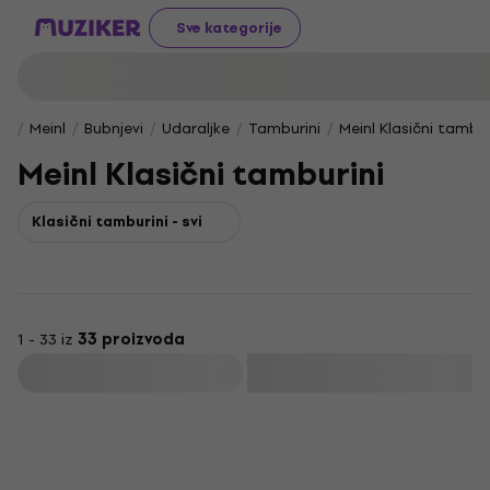
Sve kategorije
Meinl
Bubnjevi
Udaraljke
Tamburini
Meinl Klasični tambur
Meinl Klasični tamburini
Klasični tamburini - svi
1 - 33 iz
33 proizvoda
Filtrirati