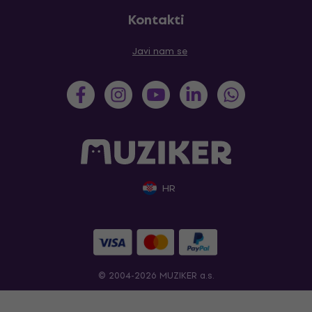
Kontakti
Javi nam se
HR
© 2004-2026 MUZIKER a.s.