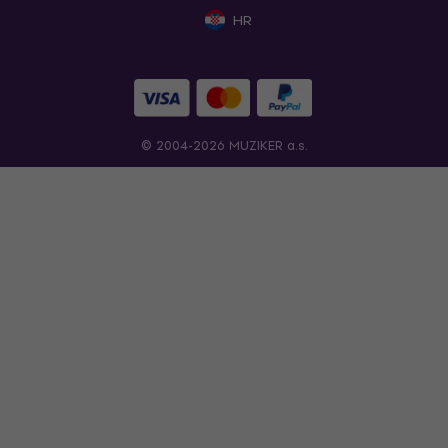
HR
© 2004-2026 MUZIKER a.s.