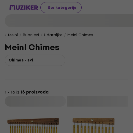
Sve kategorije
Meinl
Bubnjevi
Udaraljke
Meinl Chimes
Meinl Chimes
Chimes - svi
1 - 16 iz
16 proizvoda
Filtrirati