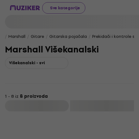
Sve kategorije
Marshall
Gitare
Gitarska pojačala
Prekidači i kontrole st
Marshall Višekanalski
Višekanalski - svi
1 - 8 iz
8 proizvoda
Filtrirati
Akcija