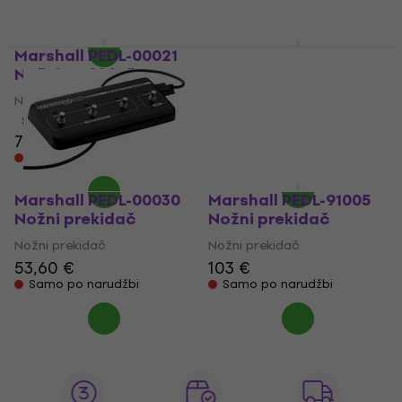
95,60 €
98 €
Na skladištu
Marshall PEDL-00021
Marshall PEDL-91006
Nožni prekidač
Nožni prekidač
Nožni prekidač
Nožni prekidač
5
/5
5
/5
75,80 €
100 €
Samo po narudžbi
Samo po narudžbi
Marshall PEDL-00030
Marshall PEDL-91005
Nožni prekidač
Nožni prekidač
Nožni prekidač
Nožni prekidač
53,60 €
103 €
Samo po narudžbi
Samo po narudžbi