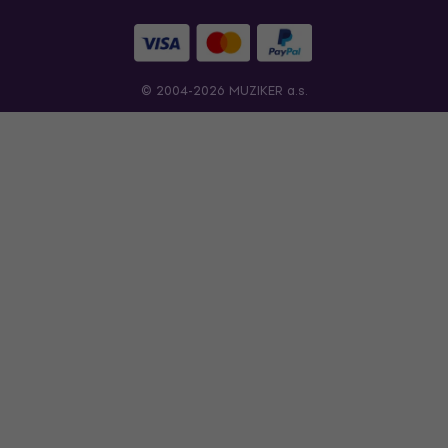
© 2004-2026 MUZIKER a.s.