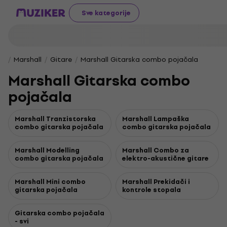
Sve kategorije
Marshall
Gitare
Marshall Gitarska combo pojačala
Marshall Gitarska combo
pojačala
Marshall Tranzistorska
Marshall Lampaška
combo gitarska pojačala
combo gitarska pojačala
Marshall Modelling
Marshall Combo za
combo gitarska pojačala
elektro-akustične gitare
Marshall Mini combo
Marshall Prekidači i
gitarska pojačala
kontrole stopala
Gitarska combo pojačala
- svi