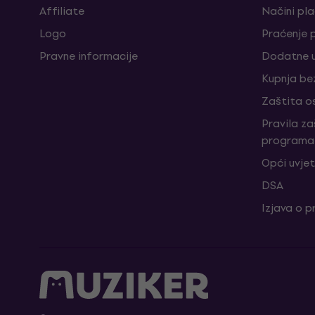
Affiliate
Načini pl
Logo
Praćenje 
Pravne informacije
Dodatne u
Kupnja be
Zaštita o
Pravila z
programa 
Opći uvjet
DSA
Izjava o p