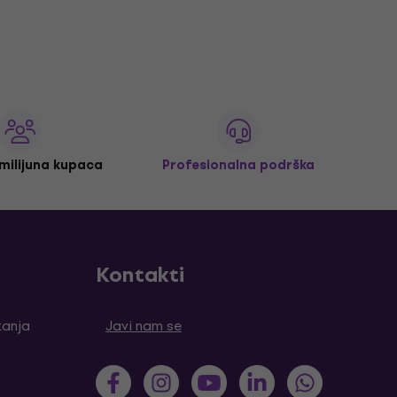
 milijuna kupaca
Profesionalna podrška
Kontakti
tanja
Javi nam se