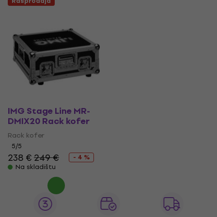
Rasprodaja
IMG Stage Line MR-
DMIX20 Rack kofer
Rack kofer
5
/5
238 €
249 €
- 4 %
Na skladištu