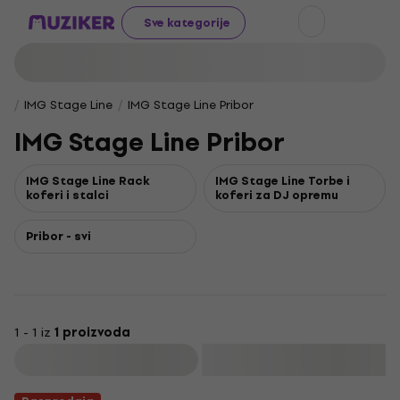
Sve kategorije
IMG Stage Line
IMG Stage Line Pribor
IMG Stage Line Pribor
IMG Stage Line Rack
IMG Stage Line Torbe i
koferi i stalci
koferi za DJ opremu
Pribor - svi
1 - 1 iz
1 proizvoda
Filtrirati