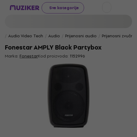
Sve kategorije
Audio Video Tech
Audio
Prijenosni audio
Prijenosni zvučnic
Fonestar AMPLY Black Partybox
Marka:
Fonestar
Kod proizvoda:
1152996