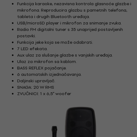
Funkcija karaoke, nezavisna kontrola glasnoće glazbe i
mikrofona. Reproducira glazbu s pametnih telefona,
tableta i drugih Bluetooth uređaja.
USB/microSD player i mikrofon za snimanje zvuka.
Radio FM digitalni tuner s 35 unaprijed postavljenih
postavki.
Funkcija jeke koja se može odabrati.
7 LED efekata.
Aux ulaz za slušanje glazbe s vanjskih uređaja.
Ulaz za mikrofon sa kablom.
BASS REFLEX pojačanje.
6 automatskih izjednačavanja.
Daljinski upravljač.
SNAGA: 20 W RMS
ZVUČNICI: 1 x 6,5" woofer