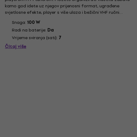
kamo god idete uz njegov prijenosni format, ugrađene
svjetlosne efekte, player s više ulaza i bežični VHF ručni
mikrofon. Kompatibilan s aplikacijama za karaoke kako biste
Snaga:
100 W
zaslijepili svoje prijatelje izradom vlastitih omota....
Radi na baterije:
Da
Vrijeme sviranja (sati):
7
Čitaj više