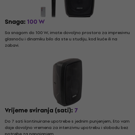
Snaga:
100 W
Sa snagom do 100 W, imate dovoljno prostora za impresivnu
glasnoću i dinamiku bilo da ste u studiju, kod kuće ili na
zabavi.
Vrijeme sviranja (sati):
7
Do 7 sati kontinuirane upotrebe s jednim punjenjem, što vam
daje dovoljno vremena za intenzivnu upotrebu i slobodu bez
potrebe za napajanjem.