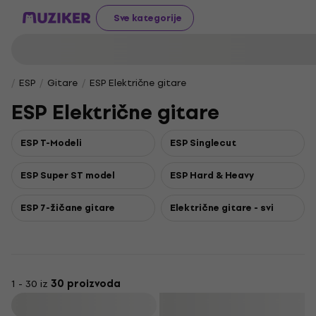
Sve kategorije
ESP
Gitare
ESP Električne gitare
ESP Električne gitare
ESP T-Modeli
ESP Singlecut
ESP Super ST model
ESP Hard & Heavy
ESP 7-žičane gitare
Električne gitare - svi
1 - 30 iz
30 proizvoda
Filtrirati