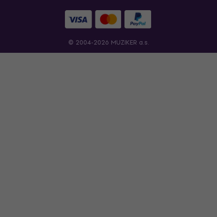
© 2004-2026 MUZIKER a.s.