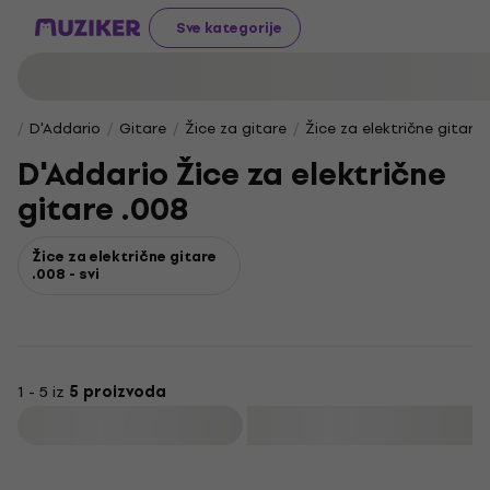
Sve kategorije
D'Addario
Gitare
Žice za gitare
Žice za električne gitare
D'Addario Žice za električne
gitare .008
Žice za električne gitare
.008 - svi
1 - 5 iz
5 proizvoda
Filtrirati
Akcija