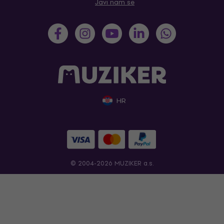
Javi nam se
HR
© 2004-2026 MUZIKER a.s.