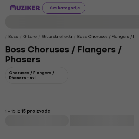
Sve kategorije
Boss
Gitare
Gitarski efekti
Boss Choruses / Flangers / Ph
Boss Choruses / Flangers /
Phasers
Choruses / Flangers /
Phasers - svi
1 - 15 iz
15 proizvoda
Filtrirati