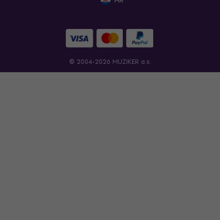
HR
© 2004-2026 MUZIKER a.s.