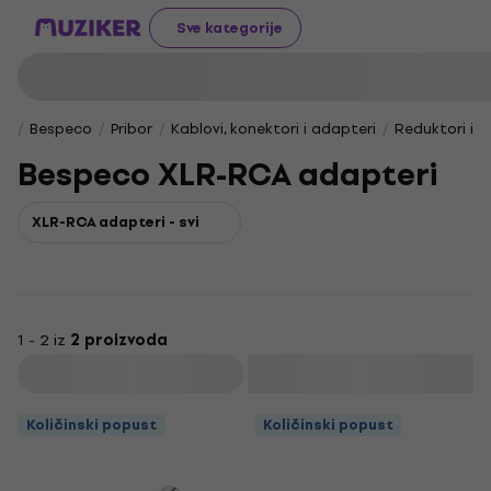
Sve kategorije
Bespeco
Pribor
Kablovi, konektori i adapteri
Reduktori i 
Bespeco XLR-RCA adapteri
XLR-RCA adapteri - svi
1 - 2 iz
2 proizvoda
Filtrirati
Količinski popust
Količinski popust