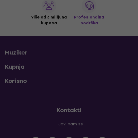
Više od 3 milijuna
Profesionalna
kupaca
podrška
Muziker
Kupnja
Korisno
Kontakti
Javi nam se