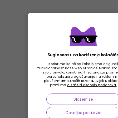
Suglasnost za korištenje kolačić
Koristimo kolačiće kako bismo osigurali
funkcionalnost naše web stranice. Nakon što
svoju privolu, koristimo ih za analizu prome
personalizaciju oglašavanja na reklamn
platformama trećih strana, uvijek u sklad
pravilima
o zaštiti osobnih podataka.
Slažem se
Detaljne postavke