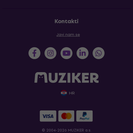
Kontakti
Javi nam se
HR
© 2004-2026 MUZIKER a.s.