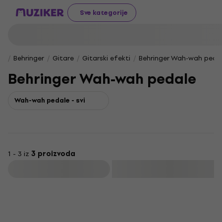
Sve kategorije
Behringer
Gitare
Gitarski efekti
Behringer Wah-wah peda
Behringer Wah-wah pedale
Wah-wah pedale - svi
1 - 3 iz
3 proizvoda
Filtrirati