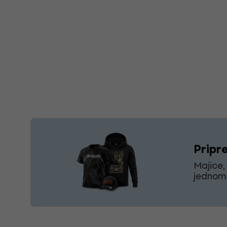
Pripre
Majice,
jednom 