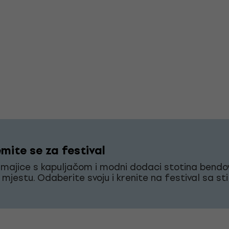
mite se za festival
 majice s kapuljačom i modni dodaci stotina bendo
mjestu. Odaberite svoju i krenite na festival sa st