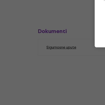
Dokumenti
Sigurnosne upute