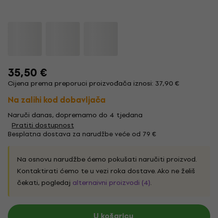
35,50 €
Cijena prema preporuci proizvođača iznosi: 37,90 €
Na zalihi kod dobavljača
Naruči danas, dopremamo do 4 tjedana
Pratiti dostupnost
Besplatna dostava za narudžbe veće od 79 €
Na osnovu narudžbe ćemo pokušati naručiti proizvod.
Kontaktirati ćemo te u vezi roka dostave. Ako ne želiš
čekati, pogledaj
alternaivni proizvodi (4)
.
U košaricu