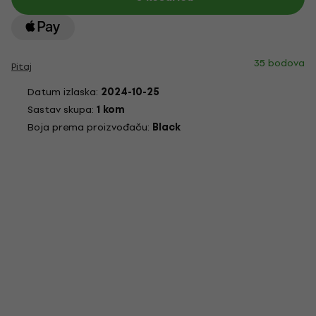
35 bodova
Pitaj
Datum izlaska:
2024-10-25
Sastav skupa:
1 kom
Boja prema proizvođaču:
Black