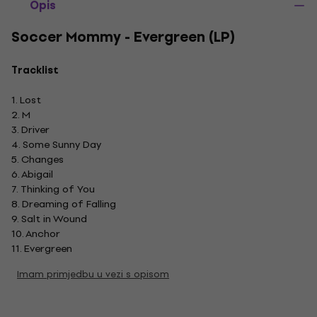
Opis
Soccer Mommy - Evergreen (LP)
Tracklist
1. Lost
2. M
3. Driver
4. Some Sunny Day
5. Changes
6. Abigail
7. Thinking of You
8. Dreaming of Falling
9. Salt in Wound
10. Anchor
11. Evergreen
Imam primjedbu u vezi s opisom