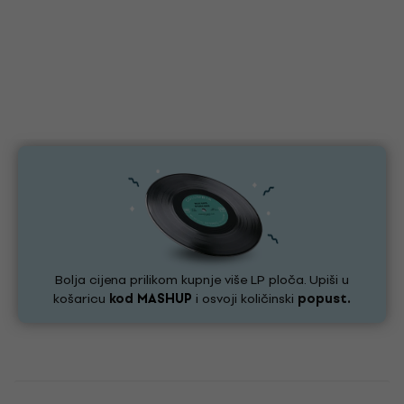
Bolja cijena prilikom kupnje više LP ploča. Upiši u
košaricu
kod
MASHUP
i osvoji količinski
popust.