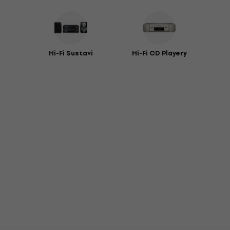
Hi-Fi Sustavi
Hi-Fi CD Playery