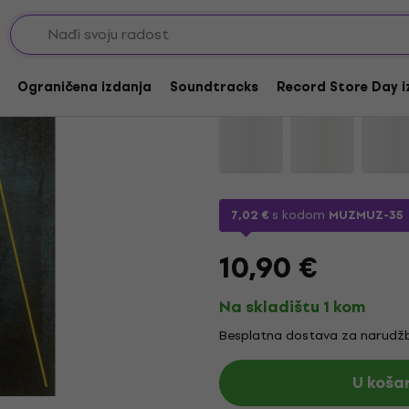
Mark Forster - Karto
Ograničena izdanja
Soundtracks
Record Store Day i
Marka:
Mark Forster
Kod proizv
7,02 €
s kodom
MUZMUZ-35
10,90 €
Na skladištu 1 kom
Besplatna dostava za narudžb
U koša