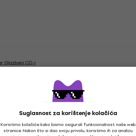
er Glazbeni CD-i
Suglasnost za korištenje kolačića
Koristimo kolačiće kako bismo osigurali funkcionalnost naše web
stranice. Nakon što si dao svoju privolu, koristimo ih za analizu