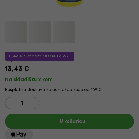
8,43 €
s kodom
MUZMUZ-35
13,43 €
Na skladištu 2 kom
Besplatna dostava za narudžbe veće od 169 €
U košaricu