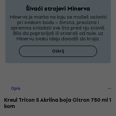
Šivaći strojevi Minerva
Minerva je marka na koju se možeš osloniti
pri svakom bodu – čvrsta, precizna i
spremna svladati sve što pred nju staviš.
Bilo da popravljaš ili stvaraš od nule, uz
Minervu svaku ideju dovodiš do kraja.
Otkrij
Opis
Kreul Triton S Akrilna boja Citron 750 ml 1
kom