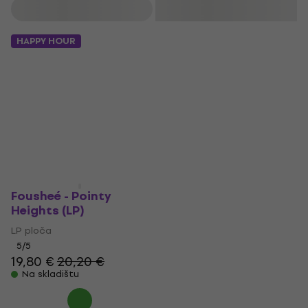
Filtrirati
HAPPY HOUR
Fousheé - Pointy
Heights (LP)
LP ploča
5
/5
19,80 €
20,20 €
Na skladištu