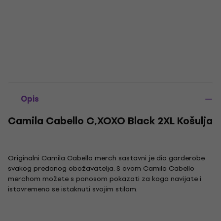
Opis
Camila Cabello C,XOXO Black 2XL Košulja
Originalni Camila Cabello merch sastavni je dio garderobe
svakog predanog obožavatelja. S ovom Camila Cabello
merchom možete s ponosom pokazati za koga navijate i
istovremeno se istaknuti svojim stilom.