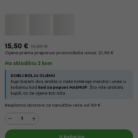
15,50 €
15,80 €
Cijena prema preporuci proizvođača iznosi: 21,90 €
Na skladištu 2 kom
DOBIJ BOLJU CIJENU
Kupi barem dva artikla iz naše kolekcije mercha i unesi u
košaricu kod
kod za popust MASHUP
. Što više artikala
kupiš, to će cijena biti niža.
Besplatna dostava za narudžbe veće od 169 €
U košaricu