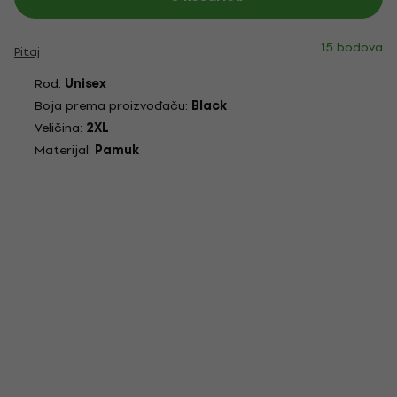
15 bodova
Pitaj
Rod:
Unisex
Boja prema proizvođaču:
Black
Veličina:
2XL
Materijal:
Pamuk