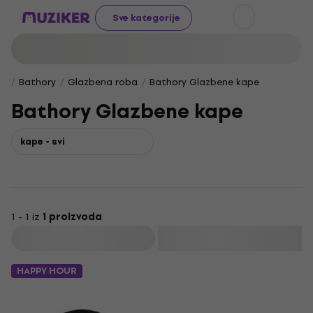
Sve kategorije
Bathory
Glazbena roba
Bathory Glazbene kape
Bathory Glazbene kape
kape - svi
1 - 1 iz
1 proizvoda
Filtrirati
HAPPY HOUR