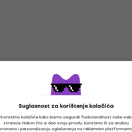
Suglasnost za korištenje kolačića
Koristimo kolačiće kako bismo osigurali funkcionalnost naše web
stranice. Nakon što si dao svoju privolu, koristimo ih za analizu
prometa i personalizaciju oglašavanja na reklamnim platformam