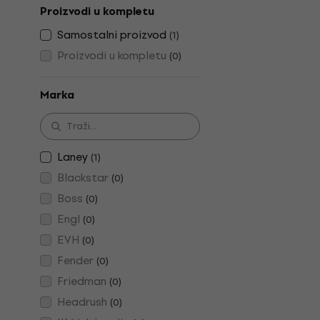
Proizvodi u kompletu
Samostalni proizvod
(
1
)
Proizvodi u kompletu
(
0
)
Marka
Laney
(
1
)
Blackstar
(
0
)
Boss
(
0
)
Engl
(
0
)
EVH
(
0
)
Fender
(
0
)
Friedman
(
0
)
Headrush
(
0
)