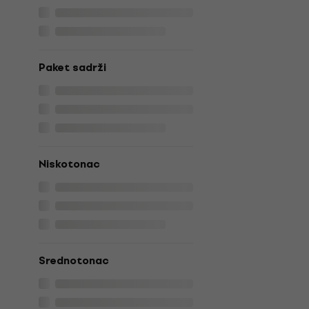
Paket sadrži
Niskotonac
Srednotonac