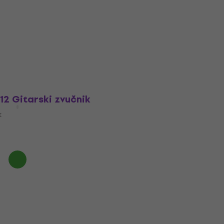
12 Gitarski zvučnik
k