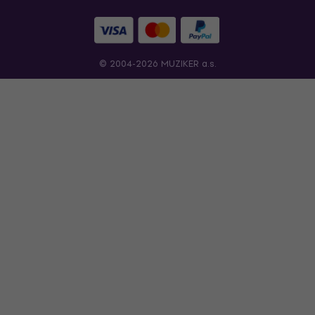
© 2004-2026 MUZIKER a.s.