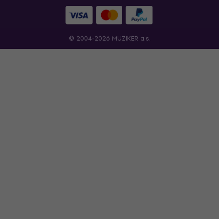
© 2004-2026 MUZIKER a.s.